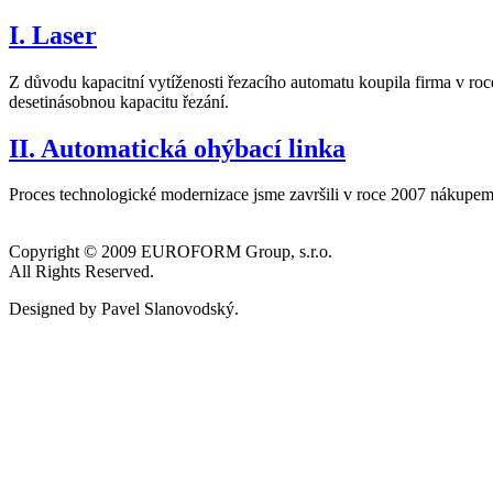
I. Laser
Z důvodu kapacitní vytíženosti řezacího automatu koupila firma v ro
desetinásobnou kapacitu řezání.
II. Automatická ohýbací linka
Proces technologické modernizace jsme završili v roce 2007 nákupe
Copyright © 2009 EUROFORM Group, s.r.o.
All Rights Reserved.
Designed by Pavel Slanovodský.