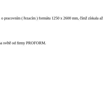
ů o pracovním ( řezacím ) formátu 1250 x 2600 mm, čímž získala až
ek na světě od firmy PROFORM.